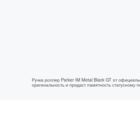
Ручка роллер Parker IM Metal Black GT от официал
оригинальность и придаст памятность статусному 