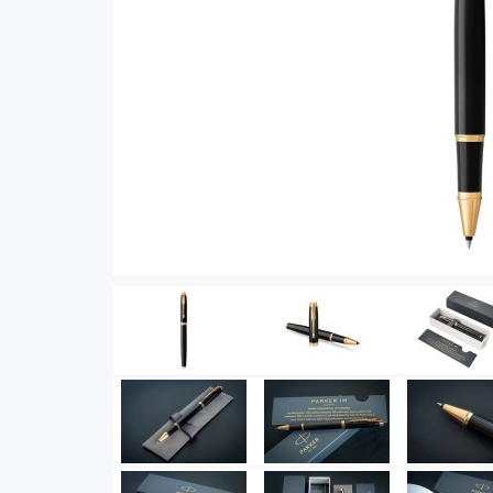
Vector (от 3'156 р.)