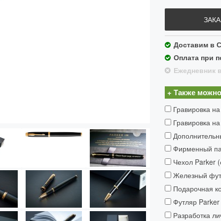
ЗАКА
Доставим в С
Оплата при п
Ежедневник в
+ Также можно
Гравировка на
Гравировка на
Дополнительн
Фирменный пак
Чехол Parker 
Железный футл
Подарочная ко
Футляр Parker 
Разработка ли