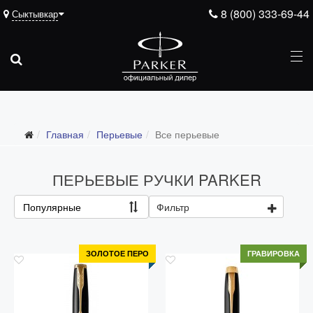
8 (800) 333-69-44
Сыктывкар
Главная
Перьевые
Все перьевые
ПЕРЬЕВЫЕ РУЧКИ PARKER
Популярные
Фильтр
Все перьевые
Перьевые ручки Parker с тонким пером F
ЗОЛОТОЕ ПЕРО
ГРАВИРОВКА
Перьевые ручки Parker со средним пером M