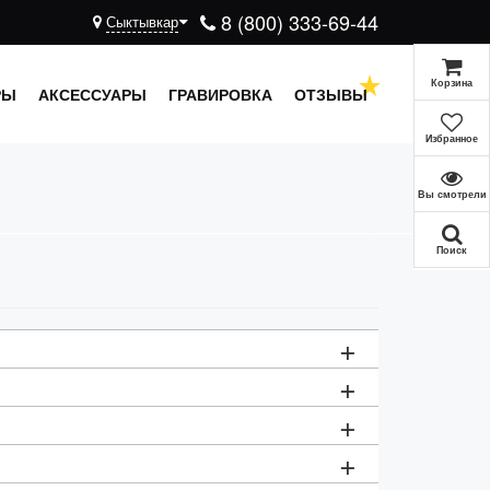
8 (800) 333-69-44
Сыктывкар
Корзина
РЫ
АКСЕССУАРЫ
ГРАВИРОВКА
ОТЗЫВЫ
Избранное
Вы смотрели
Поиск
+
+
Цена
+
1000 рублей
+
2000 рублей