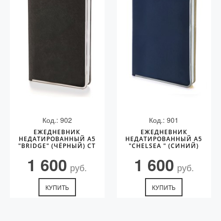
С золотым пером
Распродажа
Аксессуары
Запчасти
Упаковка
Подарочные сертификаты
Код.: 902
Код.: 901
ЕЖЕДНЕВНИК
ЕЖЕДНЕВНИК
НЕДАТИРОВАННЫЙ А5
НЕДАТИРОВАННЫЙ А5
"BRIDGE" (ЧЁРНЫЙ) CT
"CHELSEA " (СИНИЙ)
1 600
1 600
руб.
руб.
КУПИТЬ
КУПИТЬ