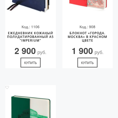
Код.: 1106
Код.: 908
ЕЖЕДНЕВНИК КОЖАНЫЙ
БЛОКНОТ «ГОРОДА.
ПОЛУДАТИРОВАННЫЙ А5
МОСКВА» В КРАСНОМ
"IMPERIUM"
ЦВЕТЕ
2 900
1 900
руб.
руб.
КУПИТЬ
КУПИТЬ