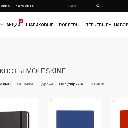
ТАВКА
КОНТАКТЫ
4
И
АКЦИИ
ШАРИКОВЫЕ
РОЛЛЕРЫ
ПЕРЬЕВЫЕ
НАБО
КНОТЫ MOLESKINE
овка:
Дешевле
Дороже
Популярные
Новинки