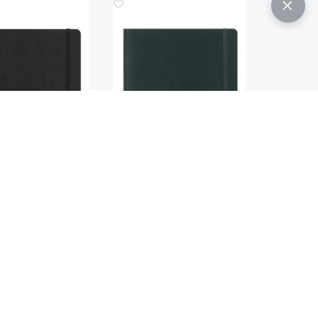
Код.: 1144
Код.: 1143
Т MOLESKINE LE
БЛОКНОТ MOLESKINE LE
IOUS & ETHICAL
PRECIOUS & ETHICAL
 В ЧЕРНОМ ЦВЕТЕ
XLARGE В ЗЕЛЕНОМ ЦВЕТЕ