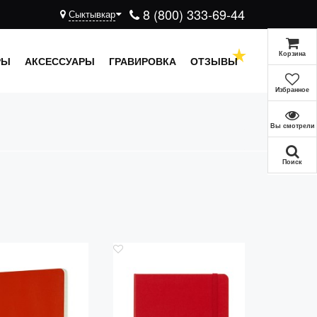
8 (800) 333-69-44
Сыктывкар
Корзина
РЫ
АКСЕССУАРЫ
ГРАВИРОВКА
ОТЗЫВЫ
Избранное
Вы смотрели
Поиск