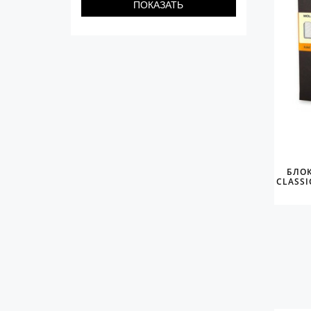
С золотым пером
Распродажа
Аксессуары
Запчасти
Упаковка
Подарочные сертификаты
БЛО
CLASSI