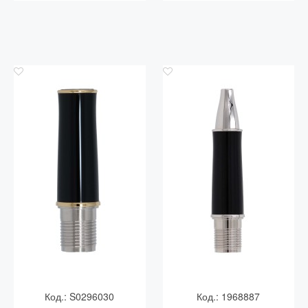
Код.: S0296030
Код.: 1968887