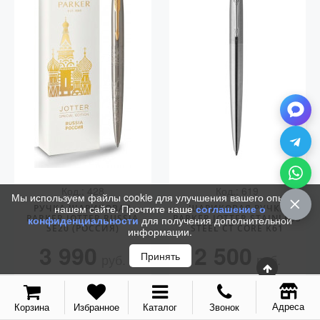
Аксессуары
Запчасти
Упаковка
Подарочные сертификаты
Код.: 428
Код.: 619
Мы используем файлы cookie для улучшения вашего опыта на
нашем сайте. Прочтите наше
соглашение о
РУЧКА ШАРИКОВАЯ
ШАРИКОВАЯ РУЧКА
PARKER JOTTER RUSSIA
PARKER JOTTER STAINLESS
конфиденциальности
для получения дополнительной
SE20 (РОССИЯ)
STEEL CT CORE K61
информации.
3 990
2 500
Принять
руб.
руб.
КУПИТЬ
КУПИТЬ
Адреса
Корзина
Избранное
Каталог
Звонок