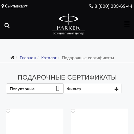
8 (800) 333-69-44
Сыктывкар
Подарочные ручки
Главная
Каталог
Подарочные сертификаты
Ежедневники
Ручки для гравировки
ПОДАРОЧНЫЕ СЕРТИФИКАТЫ
С золотым пером
Популярные
Фильтр
Распродажа
Аксессуары
Запчасти
Упаковка
Подарочные сертификаты