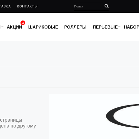
ТАВКА
КОНТАКТЫ
4
И
АКЦИИ
ШАРИКОВЫЕ
РОЛЛЕРЫ
ПЕРЬЕВЫЕ
НАБО
 страницы,
щена по другому