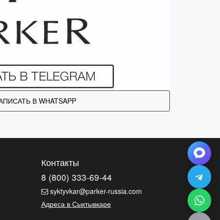
АПИСАТЬ В WHATSAPP
Контакты
8 (800) 333-69-44
syktyvkar@parker-russia.com
Адреса в Сыктывкаре