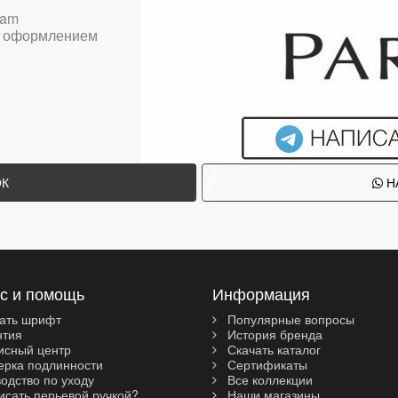
ram
 с оформлением
ОК
Н
с и помощь
Информация
ать шрифт
Популярные вопросы
нтия
История бренда
сный центр
Скачать каталог
рка подлинности
Сертификаты
одство по уходу
Все коллекции
исать перьевой ручкой?
Наши магазины