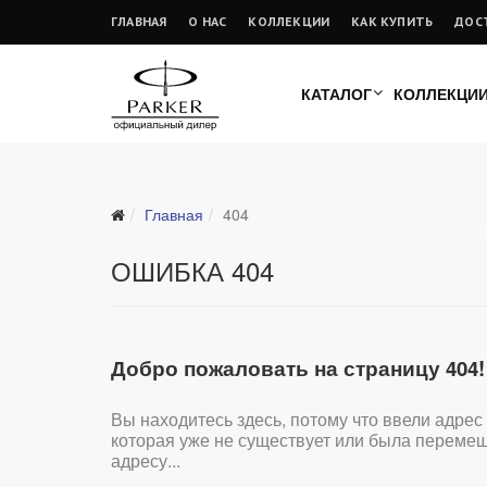
ГЛАВНАЯ
О НАС
КОЛЛЕКЦИИ
КАК КУПИТЬ
ДОС
КАТАЛОГ
КОЛЛЕКЦИ
Главная
404
ОШИБКА 404
Добро пожаловать на страницу 404!
Вы находитесь здесь, потому что ввели адрес
которая уже не существует или была переме
адресу...