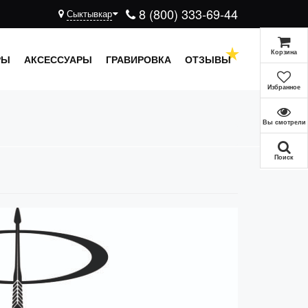
8 (800) 333-69-44
Сыктывкар
Корзина
РЫ
АКСЕССУАРЫ
ГРАВИРОВКА
ОТЗЫВЫ
Избранное
Вы смотрели
Поиск