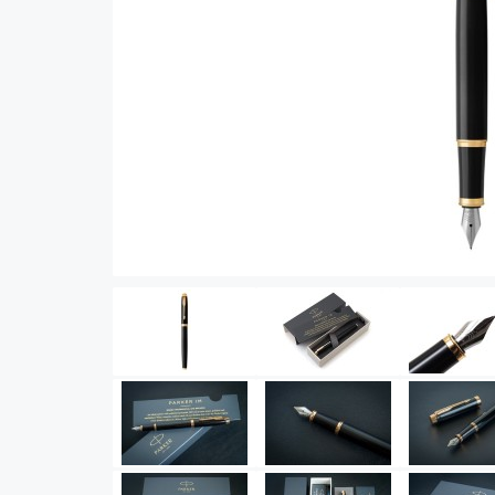
Vector (от 3'156 р.)