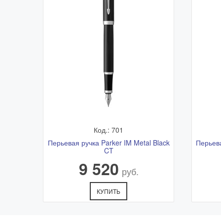
Код.: 701
Перьевая ручка Parker IM Metal Black
Перьева
CT
9 520
руб.
КУПИТЬ