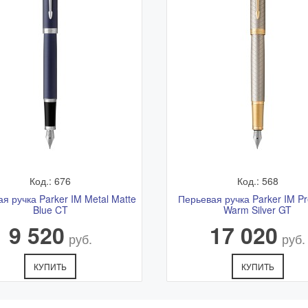
Код.: 676
Код.: 568
я ручка Parker IM Metal Matte
Перьевая ручка Parker IM P
Blue CT
Warm Silver GT
9 520
17 020
руб.
руб.
КУПИТЬ
КУПИТЬ