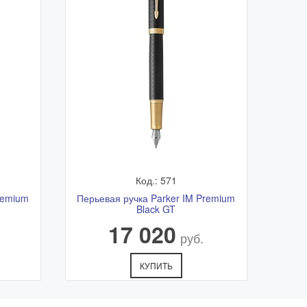
Код.: 571
remium
Перьевая ручка Parker IM Premium
Black GT
17 020
руб.
КУПИТЬ