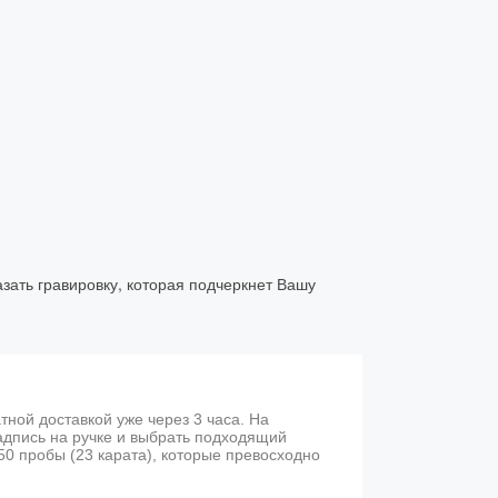
азать гравировку, которая подчеркнет Вашу
атной доставкой уже через 3 часа. На
адпись на ручке и выбрать подходящий
0 пробы (23 карата), которые превосходно