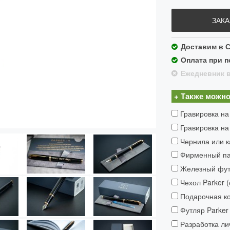
ЗАКА
Доставим в С
Оплата при п
Ежедневник в
+ Также можно
Гравировка на
Гравировка на
Чернила или к
Фирменный пак
Железный футл
Чехол Parker 
Подарочная ко
Футляр Parker 
Разработка ли