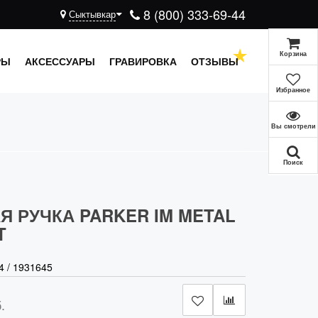
8 (800) 333-69-44
Сыктывкар
Корзина
РЫ
АКСЕССУАРЫ
ГРАВИРОВКА
ОТЗЫВЫ
Избранное
Вы смотрели
Поиск
Я РУЧКА PARKER IM METAL
T
4
/
1931645
.