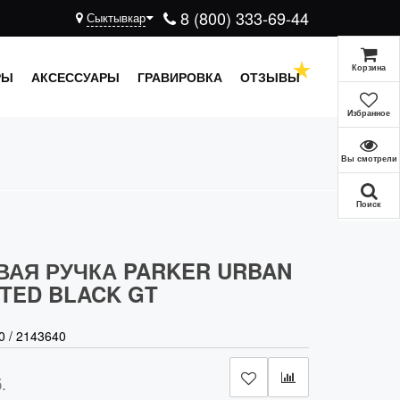
8 (800) 333-69-44
Сыктывкар
Корзина
РЫ
АКСЕССУАРЫ
ГРАВИРОВКА
ОТЗЫВЫ
Избранное
Вы смотрели
Поиск
АЯ РУЧКА PARKER URBAN
TED BLACK GT
0
/
2143640
.