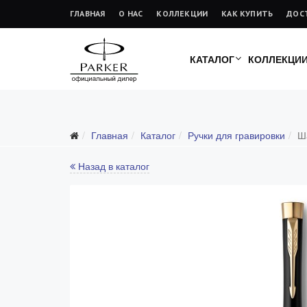
ГЛАВНАЯ
О НАС
КОЛЛЕКЦИИ
КАК КУПИТЬ
ДОС
КАТАЛОГ
КОЛЛЕКЦИ
Подарочные ручки
Главная
Каталог
Ручки для гравировки
Ш
Ежедневники
Ручки для гравировки
Назад в каталог
С золотым пером
Распродажа
Аксессуары
Запчасти
Упаковка
Подарочные сертификаты