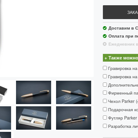
ЗАКА
Доставим в С
Оплата при п
Ежедневник в
+ Также можно
Гравировка на
Гравировка на
Дополнительн
Фирменный пак
Чехол Parker 
Подарочная ко
Футляр Parker 
Разработка ли